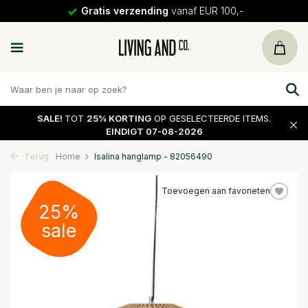
Gratis verzending
vanaf EUR 100,-
SALE!
TOT
25% KORTING
OP GESELECTEERDE ITEMS.
EINDIGT 07-08-2026
Terug
Home
Isalina hanglamp - 82056490
Toevoegen aan favorieten
25%
sale