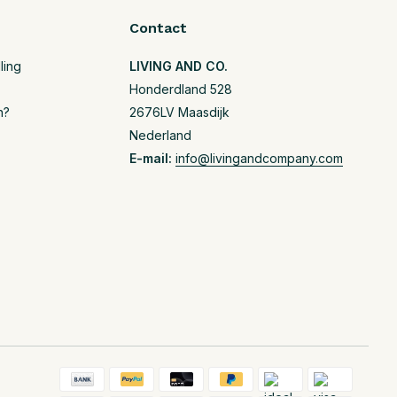
Contact
ling
LIVING AND CO.
Honderdland 528
n?
2676LV Maasdijk
Nederland
E-mail:
info@livingandcompany.com