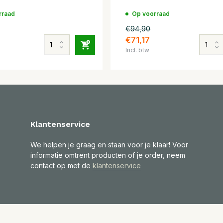
rraad
Op voorraad
€94,90
€71,17
Incl. btw
Klantenservice
We helpen je graag en staan voor je klaar! Voor
informatie omtrent producten of je order, neem
contact op met de
klantenservice