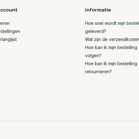
account
Informatie
reren
Hoe snel wordt mijn bestel
stellingen
geleverd?
rlanglijst
Wat zijn de verzendkoste
Hoe kan ik mijn bestelling
volgen?
Hoe kan ik mijn bestelling
retourneren?