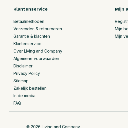
Klantenservice
Mijn 
Betaalmethoden
Regist
Verzenden & retourneren
Mijn be
Garantie & klachten
Mijn ve
Klantenservice
Over Living and Company
Algemene voorwaarden
Disclaimer
Privacy Policy
Sitemap
Zakelijk bestellen
In de media
FAQ
© 2026 Living and Company