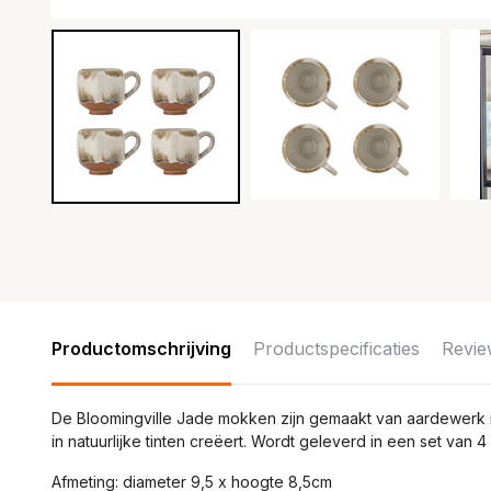
Productomschrijving
Productspecificaties
Revie
De Bloomingville Jade mokken zijn gemaakt van aardewerk m
in natuurlijke tinten creëert. Wordt geleverd in een set van 
Afmeting: diameter 9,5 x hoogte 8,5cm