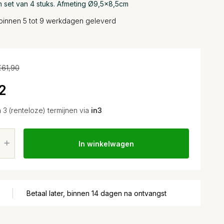
n set van 4 stuks. Afmeting Ø9,5x8,5cm
binnen 5 tot 9 werkdagen geleverd
€61,90
2
n 3 (renteloze) termijnen via
in3
In winkelwagen
Betaal later, binnen 14 dagen na ontvangst