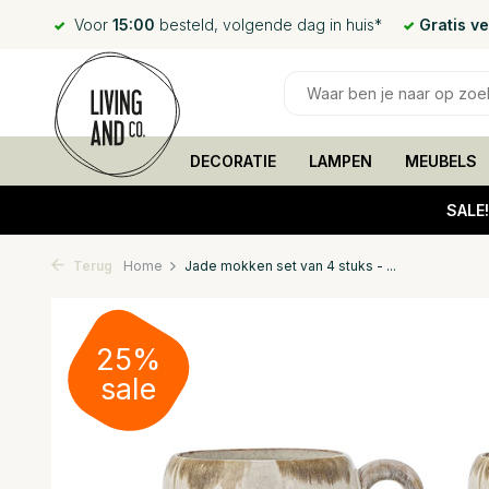
Voor
15:00
besteld, volgende dag in huis*
Gratis v
DECORATIE
LAMPEN
MEUBELS
SALE
Terug
Home
Jade mokken set van 4 stuks - ...
25%
sale