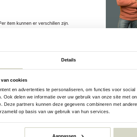
r item kunnen er verschillen zijn.
2959
Details
2959
73349937
 van cookies
ent en advertenties te personaliseren, om functies voor social
. Ook delen we informatie over uw gebruik van onze site met on
e. Deze partners kunnen deze gegevens combineren met andere i
erzameld op basis van uw gebruik van hun services.
Aanpassen