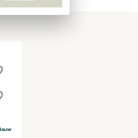
blauw