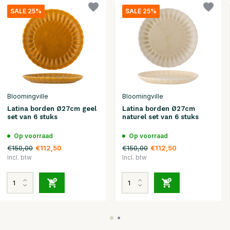
SALE 25%
SALE 25%
Bloomingville
Bloomingville
Latina borden Ø27cm geel
Latina borden Ø27cm
set van 6 stuks
naturel set van 6 stuks
Op voorraad
Op voorraad
€150,00
€150,00
€112,50
€112,50
Incl. btw
Incl. btw