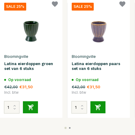
SALE 25%
SALE 25%
Bloomingville
Bloomingville
Latina eierdoppen groen
Latina eierdoppen paars
set van 6 stuks
set van 6 stuks
Op voorraad
Op voorraad
€42,00
€42,00
€31,50
€31,50
Incl. btw
Incl. btw