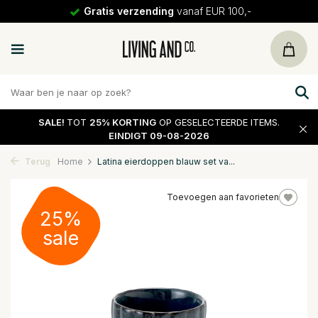
Gratis verzending
vanaf EUR 100,-
SALE!
TOT
25% KORTING
OP GESELECTEERDE ITEMS.
EINDIGT 09-08-2026
Terug
Home
Latina eierdoppen blauw set va...
Toevoegen aan favorieten
25%
sale