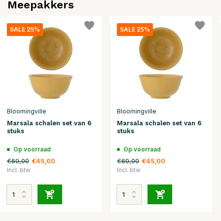
Meepakkers
SALE 25%
SALE 25%
Bloomingville
Bloomingville
Marsala schalen set van 6
Marsala schalen set van 6
stuks
stuks
Op voorraad
Op voorraad
€60,00
€60,00
€45,00
€45,00
Incl. btw
Incl. btw