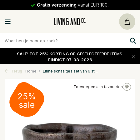
Gratis verzending
vanaf EUR 100,-
SALE!
TOT
25% KORTING
OP GESELECTEERDE ITEMS.
EINDIGT 07-08-2026
Terug
Home
Linne schaaltjes set van 6 st...
Toevoegen aan favorieten
25%
sale