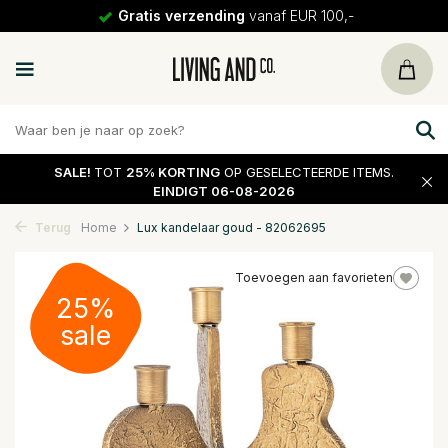
Gratis verzending
vanaf EUR 100,-
SALE!
TOT
25% KORTING
OP GESELECTEERDE ITEMS.
EINDIGT 06-08-2026
Terug
Home
Lux kandelaar goud - 82062695
Toevoegen aan favorieten
25%
sale