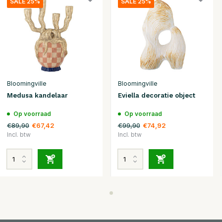
SALE 25%
SALE 25%
Bloomingville
Bloomingville
Medusa kandelaar
Eviella decoratie object
Op voorraad
Op voorraad
€89,90
€99,90
€67,42
€74,92
Incl. btw
Incl. btw