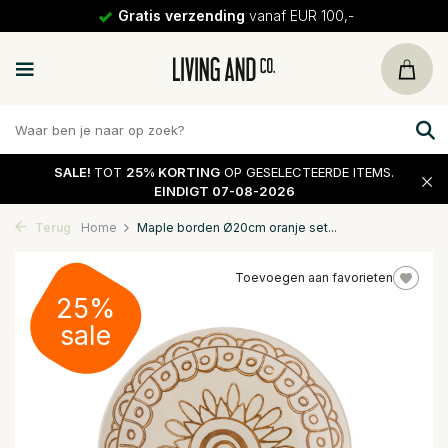
Gratis verzending
vanaf EUR 100,-
SALE!
TOT
25% KORTING
OP GESELECTEERDE ITEMS.
EINDIGT 07-08-2026
Terug
Home
Maple borden Ø20cm oranje set...
Toevoegen aan favorieten
25%
sale