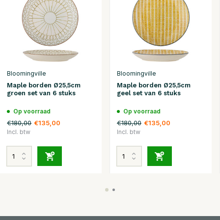
Bloomingville
Bloomingville
Maple borden Ø25,5cm
Maple borden Ø25,5cm
groen set van 6 stuks
geel set van 6 stuks
Op voorraad
Op voorraad
€180,00
€180,00
€135,00
€135,00
Incl. btw
Incl. btw