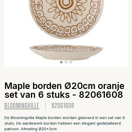
Maple borden Ø20cm oranje
set van 6 stuks - 82061608
BLOOMINGVILLE
82061608
De Bloomingville Maple borden worden geleverd in een set van 6
stuks. De aardewerk borden hebben een elegant gedetailleerd
patroon. Afmeting Ø20x3cm