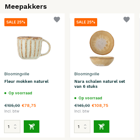
Meepakkers
SALE 25%
SALE 25%
Bloomingville
Bloomingville
Fleur mokken naturel
Nara schalen naturel set
van 6 stuks
Op voorraad
Op voorraad
€105,00
€145,00
€78,75
€108,75
Incl. btw
Incl. btw