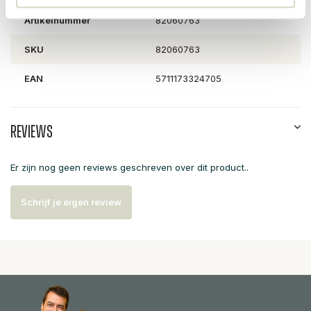
Artikelnummer
82060763
SKU
82060763
EAN
5711173324705
Reviews
Er zijn nog geen reviews geschreven over dit product..
Schrijf je eigen review