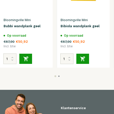
Bloomingville Mini
Bloomingville Mini
Bubbi wandplank geel
Bibiola wandplank geel
Op voorraad
Op voorraad
€67,90
€67,90
€50,92
€50,92
Incl. btw
Incl. btw
Klantenservice