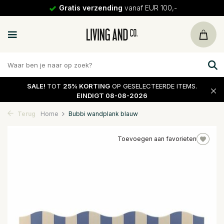
Gratis verzending
vanaf EUR 100,-
SALE!
TOT
25% KORTING
OP GESELECTEERDE ITEMS.
EINDIGT 08-08-2026
Terug
Home
Bubbi wandplank blauw
Toevoegen aan favorieten