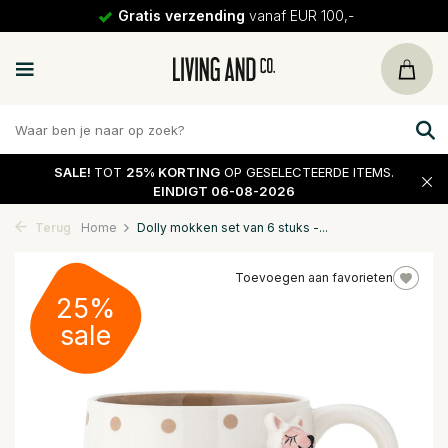
Gratis verzending
vanaf EUR 100,-
SALE!
TOT
25% KORTING
OP GESELECTEERDE ITEMS.
EINDIGT 06-08-2026
Terug
Home
Dolly mokken set van 6 stuks -...
Toevoegen aan favorieten
25%
sale