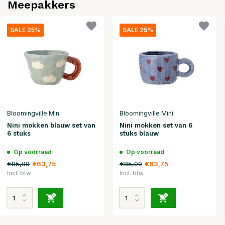
Meepakkers
SALE 25%
SALE 25%
Bloomingville Mini
Bloomingville Mini
Nini mokken blauw set van
Nini mokken set van 6
6 stuks
stuks blauw
Op voorraad
Op voorraad
€85,00
€85,00
€63,75
€63,75
Incl. btw
Incl. btw