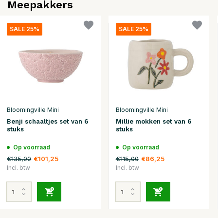
Meepakkers
SALE 25%
SALE 25%
Bloomingville Mini
Bloomingville Mini
Benji schaaltjes set van 6
Millie mokken set van 6
stuks
stuks
Op voorraad
Op voorraad
€135,00
€115,00
€101,25
€86,25
Incl. btw
Incl. btw