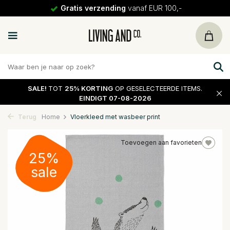
Gratis verzending
vanaf EUR 100,-
SALE!
TOT
25% KORTING
OP GESELECTEERDE ITEMS.
EINDIGT 07-08-2026
Terug
Home
Vloerkleed met wasbeer print
Toevoegen aan favorieten
25%
sale