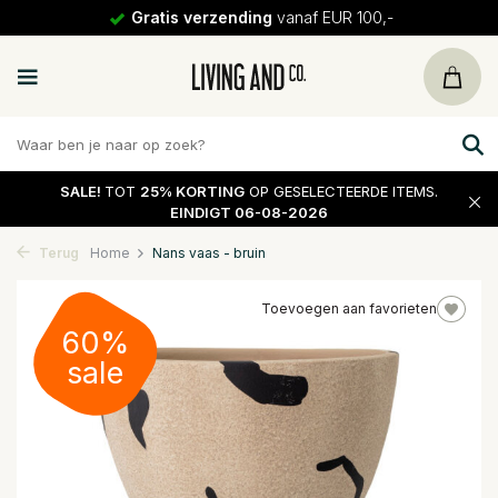
Gratis verzending
vanaf EUR 100,-
SALE!
TOT
25% KORTING
OP GESELECTEERDE ITEMS.
EINDIGT 06-08-2026
Terug
Home
Nans vaas - bruin
Toevoegen aan favorieten
60%
sale