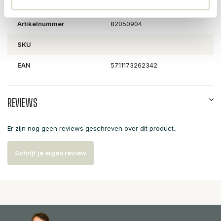
Artikelnummer
82050904
SKU
EAN
5711173262342
Reviews
Er zijn nog geen reviews geschreven over dit product..
Schrijf je eigen review