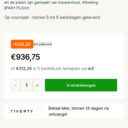
en de poten zijn gemaakt van beukenhout. Afmeting
Ø140x75,5cm
Op voorraad - binnen 5 tot 9 werkdagen geleverd
-€312,25
€1.249,00
€936,75
of
€312,25
in 3 (renteloze) termijnen via
in3
In winkelwagen
Betaal later, binnen 14 dagen na
ontvangst