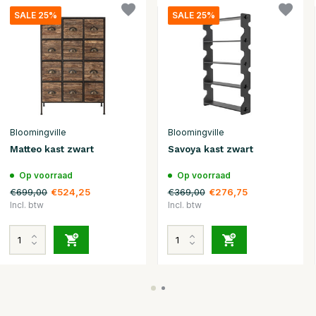
SALE 25%
SALE 25%
Bloomingville
Bloomingville
Matteo kast zwart
Savoya kast zwart
Op voorraad
Op voorraad
€699,00
€369,00
€524,25
€276,75
Incl. btw
Incl. btw