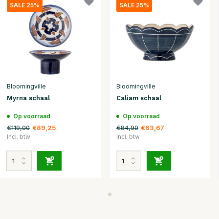
SALE 25%
SALE 25%
Bloomingville
Bloomingville
Myrna schaal
Caliam schaal
Op voorraad
Op voorraad
€119,00
€84,90
€89,25
€63,67
Incl. btw
Incl. btw