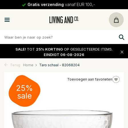
30 dagen
retour
SALE!
TOT
25% KORTING
OP GESELECTEERDE ITEMS.
EINDIGT 06-08-2026
Terug
Home
Taro schaal - 82068204
Toevoegen aan favorieten
25%
sale