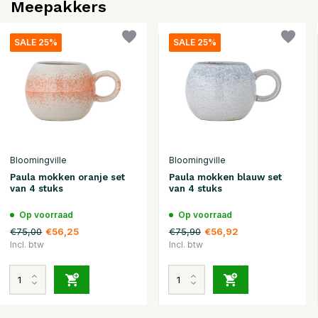
Meepakkers
SALE 25%
SALE 25%
Bloomingville
Bloomingville
Paula mokken oranje set
Paula mokken blauw set
van 4 stuks
van 4 stuks
Op voorraad
Op voorraad
€75,00
€75,90
€56,25
€56,92
Incl. btw
Incl. btw