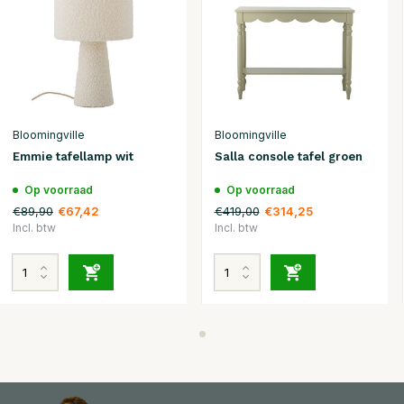
Bloomingville
Bloomingville
Emmie tafellamp wit
Salla console tafel groen
Op voorraad
Op voorraad
€89,90
€419,00
€67,42
€314,25
Incl. btw
Incl. btw