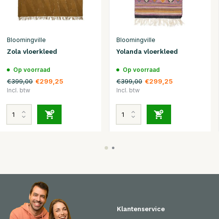
Bloomingville
Bloomingville
Zola vloerkleed
Yolanda vloerkleed
Op voorraad
Op voorraad
€399,00
€399,00
€299,25
€299,25
Incl. btw
Incl. btw
Klantenservice