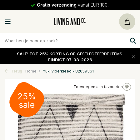
Gratis verzending
vanaf EUR 100,-
SALE!
TOT
25% KORTING
OP GESELECTEERDE ITEMS.
EINDIGT 07-08-2026
Terug
Home
Yuki vloerkleed - 82059361
Toevoegen aan favorieten
25%
sale