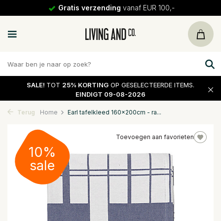
Gratis verzending
vanaf EUR 100,-
SALE!
TOT
25% KORTING
OP GESELECTEERDE ITEMS.
EINDIGT 09-08-2026
Terug
Home
Earl tafelkleed 160x200cm - ra...
Toevoegen aan favorieten
10%
sale