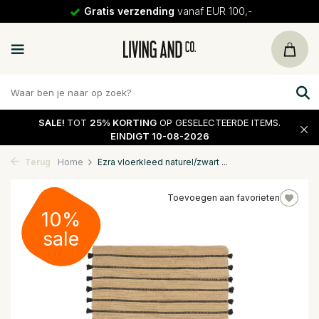
Gratis verzending
vanaf EUR 100,-
SALE!
TOT
25% KORTING
OP GESELECTEERDE ITEMS.
EINDIGT 10-08-2026
Terug
Home
Ezra vloerkleed naturel/zwart ...
Toevoegen aan favorieten
10%
sale