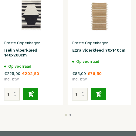
Broste Copenhagen
Broste Copenhagen
Iselin vloerkleed
Ezra vloerkleed 70x140cm
140x200cm
Op voorraad
Op voorraad
€225,00
€85,00
€202,50
€76,50
Incl. btw
Incl. btw