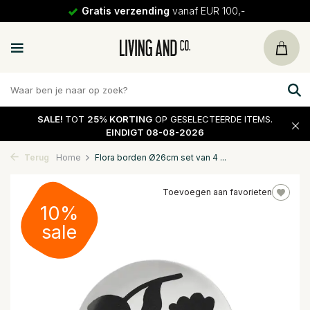
Gratis verzending
vanaf EUR 100,-
SALE!
TOT
25% KORTING
OP GESELECTEERDE ITEMS.
EINDIGT 08-08-2026
Terug
Home
Flora borden Ø26cm set van 4 ...
Toevoegen aan favorieten
10%
sale