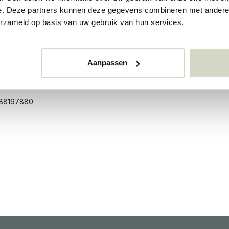
e. Deze partners kunnen deze gegevens combineren met andere i
erzameld op basis van uw gebruik van hun services.
215
Aanpassen
215
88197880