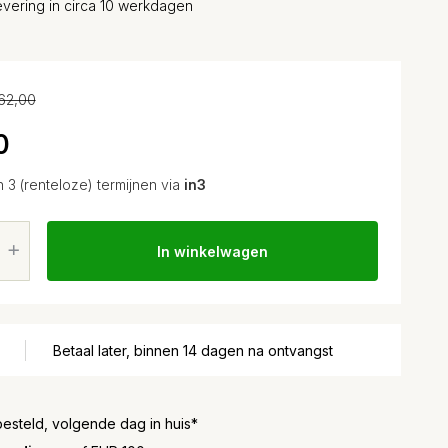
evering in circa 10 werkdagen
62,00
0
n 3 (renteloze) termijnen via
in3
In winkelwagen
Betaal later, binnen 14 dagen na ontvangst
besteld, volgende dag in huis*