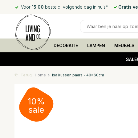
Voor
15:00
besteld, volgende dag in huis*
Gratis v
DECORATIE
LAMPEN
MEUBELS
SALE
Terug
Home
Isa kussen paars - 40x60cm
10%
sale