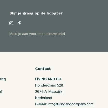
Blijf je graag op de hoogte?
Meld je aan voor onze nieuwsbrief
Contact
ling
LIVING AND CO.
Honderdland 528
n?
2676LV Maasdijk
Nederland
E-mail:
info@livingandcompany.com