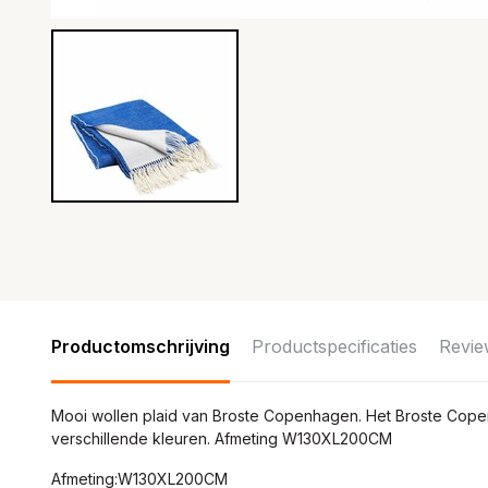
Productomschrijving
Productspecificaties
Revie
Mooi wollen plaid van Broste Copenhagen. Het Broste Cope
verschillende kleuren. Afmeting W130XL200CM
Afmeting:W130XL200CM