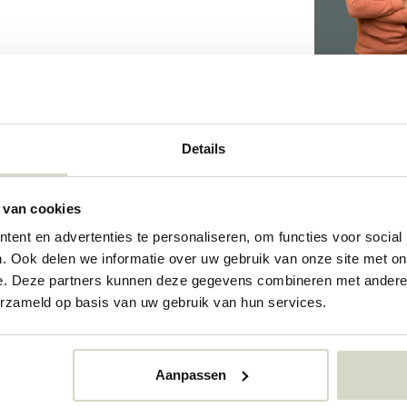
002
002
Details
88193486
 van cookies
ent en advertenties te personaliseren, om functies voor social
. Ook delen we informatie over uw gebruik van onze site met on
e. Deze partners kunnen deze gegevens combineren met andere i
erzameld op basis van uw gebruik van hun services.
Aanpassen