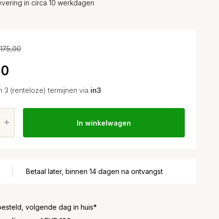
evering in circa 10 werkdagen
175,00
50
n 3 (renteloze) termijnen via
in3
In winkelwagen
Betaal later, binnen 14 dagen na ontvangst
besteld, volgende dag in huis*