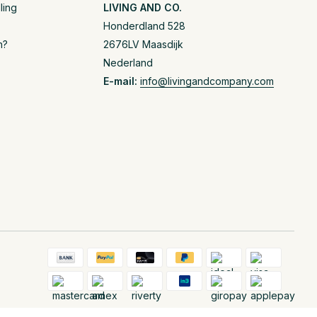
ling
LIVING AND CO.
Honderdland 528
n?
2676LV Maasdijk
Nederland
E-mail:
info@livingandcompany.com