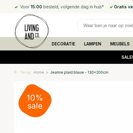
Voor
15:00
besteld, volgende dag in huis*
Gratis v
DECORATIE
LAMPEN
MEUBELS
SALE
Terug
Home
Jeanne plaid blauw - 130x200cm
10%
sale