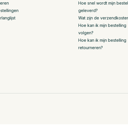
reren
Hoe snel wordt mijn bestel
stellingen
geleverd?
rlanglijst
Wat zijn de verzendkoste
Hoe kan ik mijn bestelling
volgen?
Hoe kan ik mijn bestelling
retourneren?