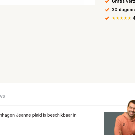
Gratis ver
30 dagen
r
★★★★★
4
ws
nhagen Jeanne plaid is beschikbaar in