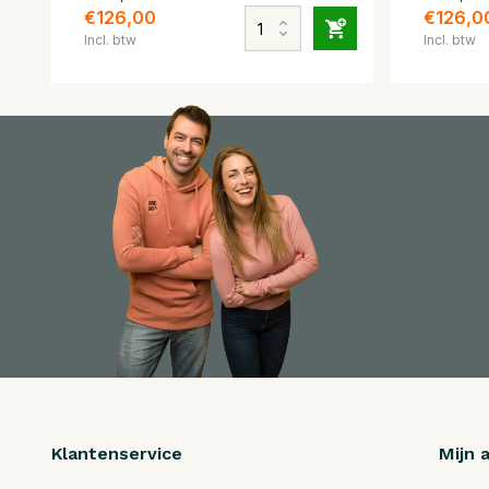
€126,00
€126,0
Incl. btw
Incl. btw
Klantenservice
Mijn 