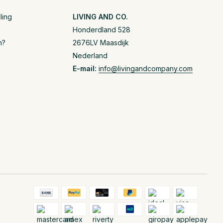
ling
LIVING AND CO.
Honderdland 528
n?
2676LV Maasdijk
Nederland
E-mail:
info@livingandcompany.com