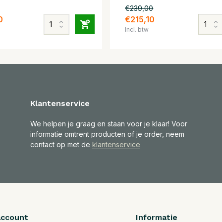
€239,00
0
€215,10
Incl. btw
Klantenservice
We helpen je graag en staan voor je klaar! Voor
informatie omtrent producten of je order, neem
contact op met de
klantenservice
account
Informatie