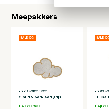
Meepakkers
SALE 10%
SALE 10
Broste Copenhagen
Broste C
Cloud vloerkleed grijs
Tulina 
Op voorraad
Op voo