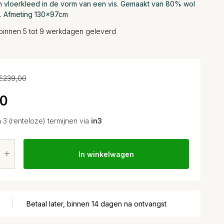
n vloerkleed in de vorm van een vis. Gemaakt van 80% wol
. Afmeting 130x97cm
binnen 5 tot 9 werkdagen geleverd
€239,00
10
n 3 (renteloze) termijnen via
in3
In winkelwagen
Betaal later, binnen 14 dagen na ontvangst