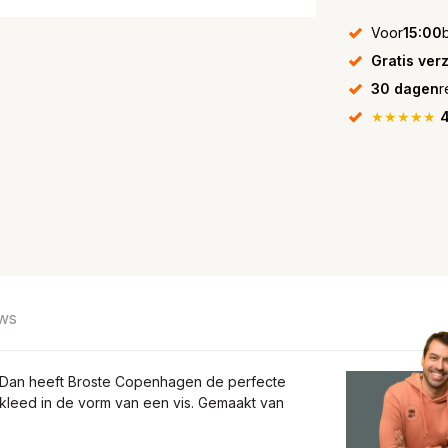
Voor
15:00
Gratis ver
30 dagen
r
★★★★★
4
ws
is? Dan heeft Broste Copenhagen de perfecte
kleed in de vorm van een vis. Gemaakt van