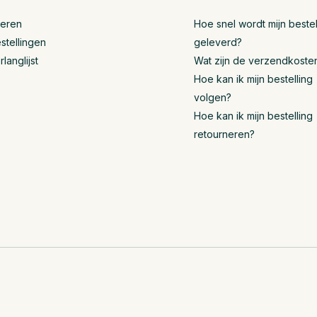
reren
Hoe snel wordt mijn bestel
stellingen
geleverd?
rlanglijst
Wat zijn de verzendkoste
Hoe kan ik mijn bestelling
volgen?
Hoe kan ik mijn bestelling
retourneren?