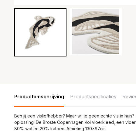
Productomschrijving
Productspecificaties
Revie
Ben jij een visliefhebber? Maar wil je geen echte vis in hu
oplossing! De Broste Copenhagen Koi vloerkleed, een vloer
80% wol en 20% katoen. Afmeting 130x97cm