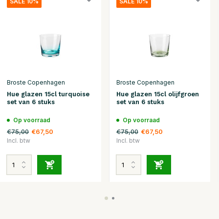
SALE 10%
SALE 10%
Broste Copenhagen
Broste Copenhagen
Hue glazen 15cl turquoise
Hue glazen 15cl olijfgroen
set van 6 stuks
set van 6 stuks
Op voorraad
Op voorraad
€75,00
€75,00
€67,50
€67,50
Incl. btw
Incl. btw