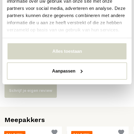
informatie over uw gebruik van onze site met onze
partners voor social media, adverteren en analyse. Deze
Artikelnummer
55500000
partners kunnen deze gegevens combineren met andere
informatie die u aan ze heeft verstrekt of die ze hebben
SKU
verzameld op basis van uw gebruik van hun services.
EAN
5710688210374
Alles toestaan
Reviews
Aanpassen
Er zijn nog geen reviews geschreven over dit product..
Schrijf je eigen review
Meepakkers