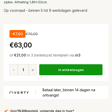
zijdes. Afmeting 1,85x22cm.
Op voorraad - binnen 5 tot 9 werkdagen geleverd
-€7,00
€70,00
€63,00
of
€21,00
in 3 (renteloze) termijnen via
in3
In winkelwagen
Betaal later, binnen 14 dagen na
ontvangst
Voor
15:00
besteld, volgende dag in huis*