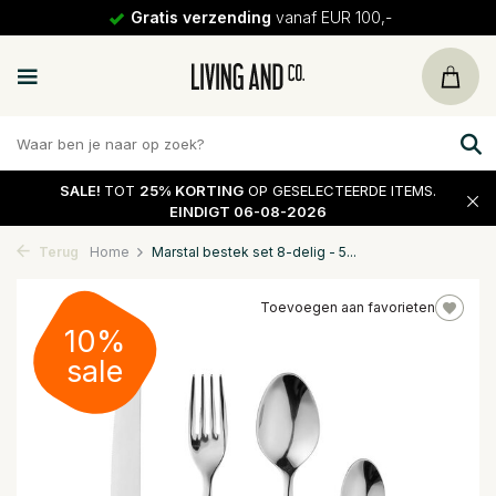
Gratis verzending
vanaf EUR 100,-
SALE!
TOT
25% KORTING
OP GESELECTEERDE ITEMS.
EINDIGT 06-08-2026
Terug
Home
Marstal bestek set 8-delig - 5...
Toevoegen aan favorieten
10%
sale