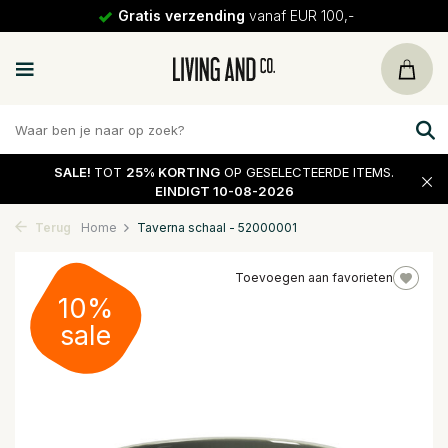
Gratis verzending
vanaf EUR 100,-
SALE!
TOT
25% KORTING
OP GESELECTEERDE ITEMS.
EINDIGT 10-08-2026
Terug
Home
Taverna schaal - 52000001
Toevoegen aan favorieten
10%
sale