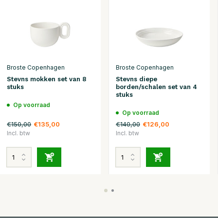
Broste Copenhagen
Broste Copenhagen
Stevns mokken set van 8
Stevns diepe
stuks
borden/schalen set van 4
stuks
Op voorraad
Op voorraad
€150,00
€140,00
€135,00
€126,00
Incl. btw
Incl. btw