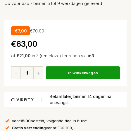
Op voorraad - binnen 5 tot 9 werkdagen geleverd
-€7,00
€70,00
€63,00
of
€21,00
in 3 (renteloze) termijnen via
in3
In winkelwagen
Betaal later, binnen 14 dagen na
ontvangst
Voor
15:00
besteld, volgende dag in huis*
Gratis verzending
vanaf EUR 100,-