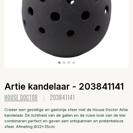
Artie kandelaar - 203841141
HOUSE DOCTOR
203841141
Creëer een gezellige en gastvrije sfeer met de House Doctor Artie
kandelaar. De lichtheid van de gaten en de ruwe look van de klei
combineren perfect en geven een ontspannen en pretentieloze
sfeer. Afmeting Ø32x35cm