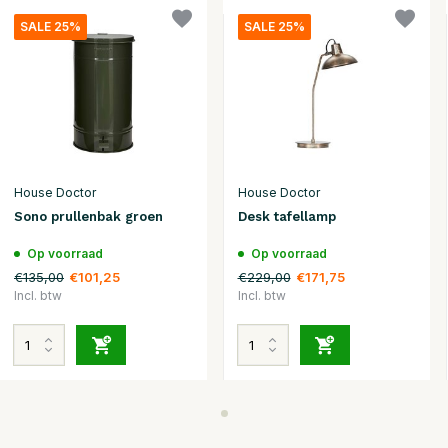
SALE 25%
SALE 25%
House Doctor
House Doctor
Sono prullenbak groen
Desk tafellamp
Op voorraad
Op voorraad
€135,00
€229,00
€101,25
€171,75
Incl. btw
Incl. btw