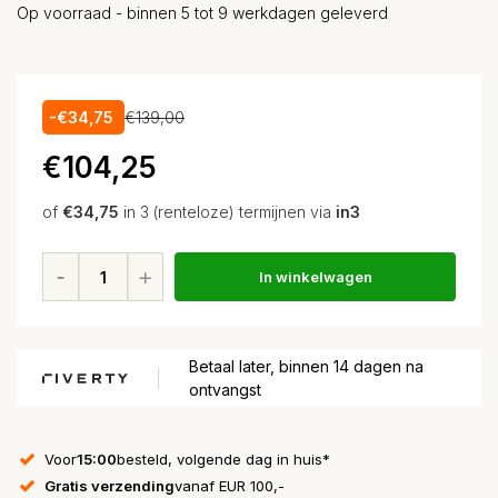
Op voorraad - binnen 5 tot 9 werkdagen geleverd
-€34,75
€139,00
€104,25
of
€34,75
in 3 (renteloze) termijnen via
in3
In winkelwagen
Betaal later, binnen 14 dagen na
ontvangst
Voor
15:00
besteld, volgende dag in huis*
Gratis verzending
vanaf EUR 100,-