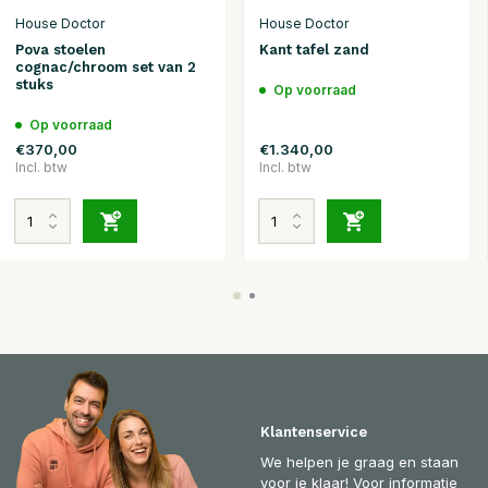
House Doctor
House Doctor
Pova stoelen
Kant tafel zand
cognac/chroom set van 2
stuks
Op voorraad
Op voorraad
€370,00
€1.340,00
Incl. btw
Incl. btw
Klantenservice
We helpen je graag en staan
voor je klaar! Voor informatie