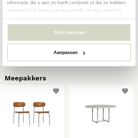
informatie die u aan ze heeft verstrekt of die ze hebben
verzameld op basis van uw gebruik van hun services.
Reviews
Alles toestaan
Er zijn nog geen reviews geschreven over dit product..
Schrijf je eigen review
Aanpassen
Meepakkers