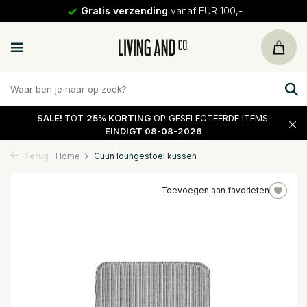
Gratis verzending
vanaf EUR 100,-
SALE!
TOT
25% KORTING
OP GESELECTEERDE ITEMS.
EINDIGT 08-08-2026
Terug
Home
Cuun loungestoel kussen
Toevoegen aan favorieten