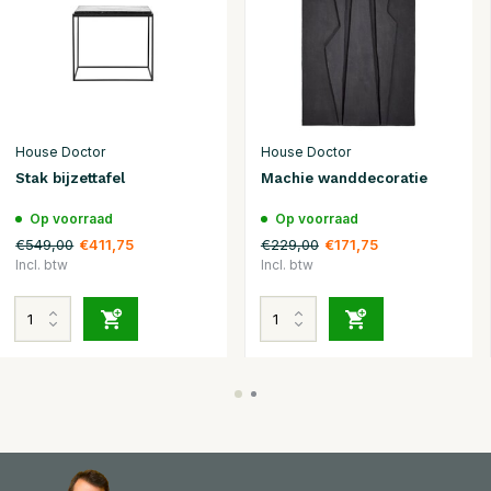
House Doctor
House Doctor
Stak bijzettafel
Machie wanddecoratie
Op voorraad
Op voorraad
€549,00
€229,00
€411,75
€171,75
Incl. btw
Incl. btw