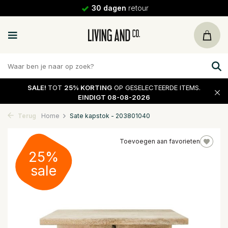
30 dagen
retour
SALE!
TOT
25% KORTING
OP GESELECTEERDE ITEMS.
EINDIGT 08-08-2026
Terug
Home
Sate kapstok - 203801040
Toevoegen aan favorieten
25%
sale