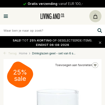
Gratis verzending
vanaf EUR 100,-
SALE!
TOT
25% KORTING
OP GESELECTEERDE ITEMS.
EINDIGT 06-08-2026
Terug
Home
Drinkglazen geel - set van 6 s...
Toevoegen aan favorieten
25%
sale