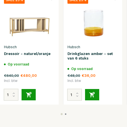
Hubsch
Hubsch
Dressoir - naturel/oranje
Drinkglazen amber - set
van 6 stuks
Op voorraad
Op voorraad
€640,00
€48,00
€480,00
€36,00
Incl. btw
Incl. btw