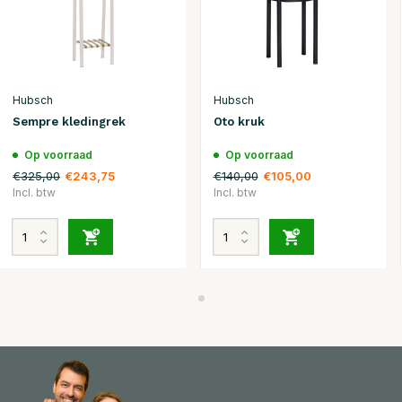
Hubsch
Hubsch
Sempre kledingrek
Oto kruk
Op voorraad
Op voorraad
€325,00
€140,00
€243,75
€105,00
Incl. btw
Incl. btw