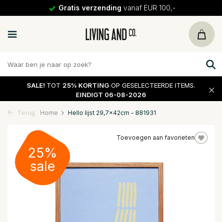
Gratis verzending
vanaf EUR 100,-
SALE!
TOT
25% KORTING
OP GESELECTEERDE ITEMS.
EINDIGT 06-08-2026
Terug
Home
Hello lijst 29,7x42cm - 881931
Toevoegen aan favorieten
25%
sale