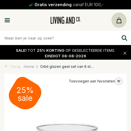
Gratis verzending
vanaf EUR 100,-
SALE!
TOT
25% KORTING
OP GESELECTEERDE ITEMS.
EINDIGT 08-08-2026
Terug
Home
Orbit glazen geel set van 6 st...
Toevoegen aan favorieten
25%
sale