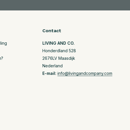
Contact
ling
LIVING AND CO.
Honderdland 528
n?
2676LV Maasdijk
Nederland
E-mail:
info@livingandcompany.com