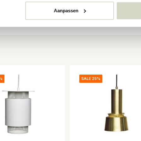
Aanpassen
5%
SALE 25%