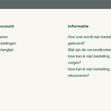
account
Informatie
reren
Hoe snel wordt mijn bestel
stellingen
geleverd?
rlanglijst
Wat zijn de verzendkoste
Hoe kan ik mijn bestelling
volgen?
Hoe kan ik mijn bestelling
retourneren?