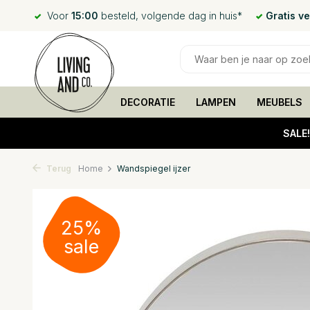
Voor
15:00
besteld, volgende dag in huis*
Gratis v
DECORATIE
LAMPEN
MEUBELS
SALE
Terug
Home
Wandspiegel ijzer
25%
sale