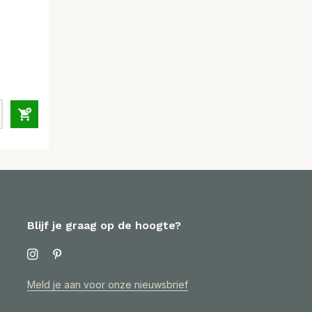
Blijf je graag op de hoogte?
Meld je aan voor onze nieuwsbrief