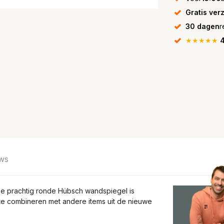
Gratis ver
30 dagen
r
★★★★★
4
ws
e prachtig ronde Hübsch wandspiegel is
te combineren met andere items uit de nieuwe