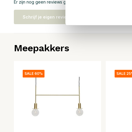
Er zijn nog geen reviews geschreven over dit product..
Schrijf je eigen review
Meepakkers
SALE 60%
SALE 2