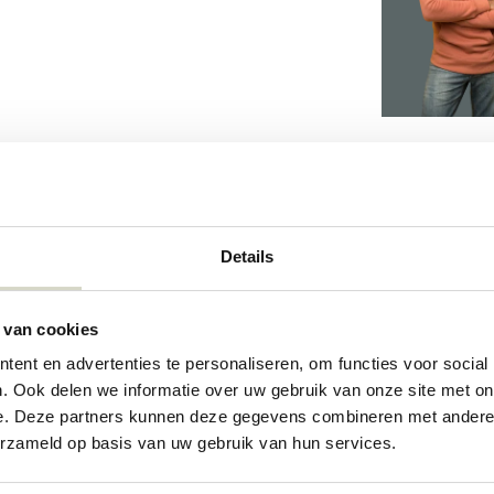
Details
3
 van cookies
ent en advertenties te personaliseren, om functies voor social
72052075
. Ook delen we informatie over uw gebruik van onze site met on
e. Deze partners kunnen deze gegevens combineren met andere i
erzameld op basis van uw gebruik van hun services.