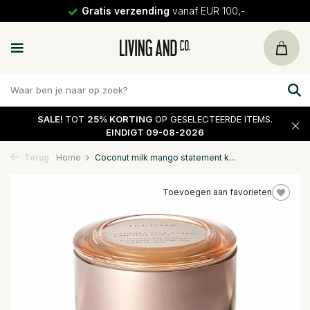
Gratis verzending
vanaf EUR 100,-
SALE!
TOT
25% KORTING
OP GESELECTEERDE ITEMS.
EINDIGT 09-08-2026
Terug
Home
Coconut milk mango statement k...
Toevoegen aan favorieten