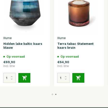
Illume
Illume
Hidden lake baltic kaars
Terra tabac Statement
blauw
kaars bruin
Op voorraad
Op voorraad
€69,90
€64,90
Incl. btw
Incl. btw