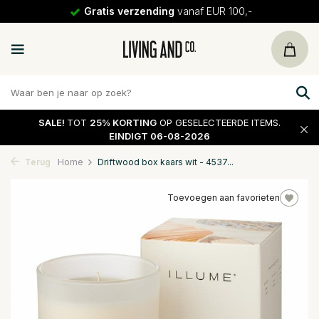
Gratis verzending
vanaf EUR 100,-
SALE!
TOT
25% KORTING
OP GESELECTEERDE ITEMS.
EINDIGT 06-08-2026
Terug
Home
Driftwood box kaars wit - 4537...
Toevoegen aan favorieten