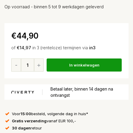
Op voorraad - binnen 5 tot 9 werkdagen geleverd
€44,90
of
€14,97
in 3 (renteloze) termijnen via
in3
In winkelwagen
Betaal later, binnen 14 dagen na
ontvangst
Voor
15:00
besteld, volgende dag in huis*
Gratis verzending
vanaf EUR 100,-
30 dagen
retour