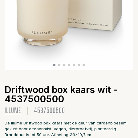
Driftwood box kaars wit -
4537500500
ILLUME
4537500500
De Illume Driftwood box kaars met de geur van citroenbloesem
gekust door oceaanmist. Vegan, dierproefvrij, plantaardig.
Brandduur is tot 50 uur. Afmeting Ø9x10,7cm