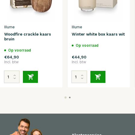
Illume
Illume
Woodfire crackle kaars
Winter white box kaars wit
bruin
Op voorraad
Op voorraad
€64,90
€44,90
Incl. btw
Incl. btw