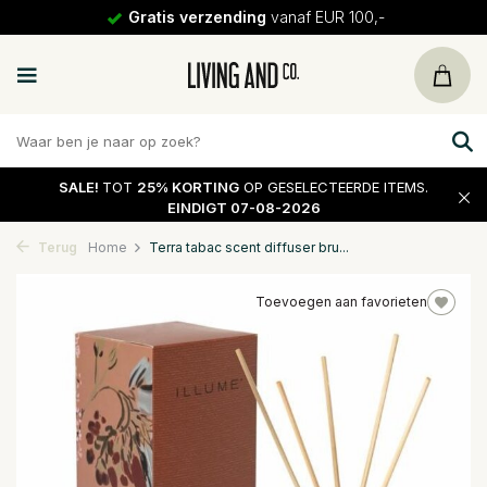
Gratis verzending
vanaf EUR 100,-
SALE!
TOT
25% KORTING
OP GESELECTEERDE ITEMS.
EINDIGT 07-08-2026
Terug
Home
Terra tabac scent diffuser bru...
Toevoegen aan favorieten