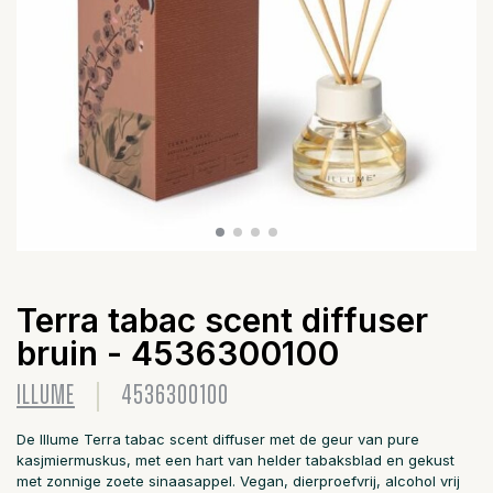
Terra tabac scent diffuser
bruin - 4536300100
ILLUME
4536300100
De Illume Terra tabac scent diffuser met de geur van pure
kasjmiermuskus, met een hart van helder tabaksblad en gekust
met zonnige zoete sinaasappel. Vegan, dierproefvrij, alcohol vrij