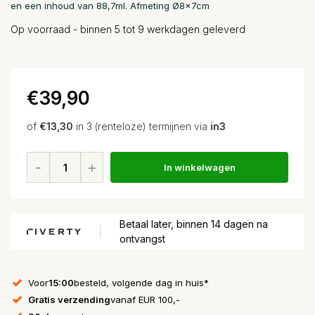
en een inhoud van 88,7ml. Afmeting Ø8x7cm
Op voorraad - binnen 5 tot 9 werkdagen geleverd
€39,90
of
€13,30
in 3 (renteloze) termijnen via
in3
In winkelwagen
Betaal later, binnen 14 dagen na
ontvangst
Voor
15:00
besteld, volgende dag in huis*
Gratis verzending
vanaf EUR 100,-