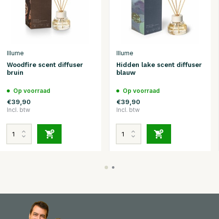
Illume
Illume
Woodfire scent diffuser
Hidden lake scent diffuser
bruin
blauw
Op voorraad
Op voorraad
€39,90
€39,90
Incl. btw
Incl. btw