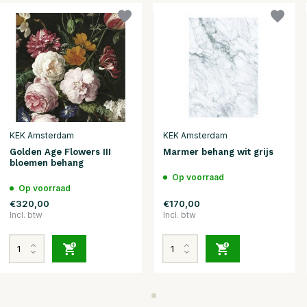
KEK Amsterdam
KEK Amsterdam
Golden Age Flowers III
Marmer behang wit grijs
bloemen behang
Op voorraad
Op voorraad
€320,00
€170,00
Incl. btw
Incl. btw