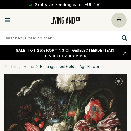
Gratis verzending
vanaf EUR 100,-
SALE!
TOT
25% KORTING
OP GESELECTEERDE ITEMS.
EINDIGT 07-08-2026
Terug
Home
Behangpaneel Golden Age Flower...
Toevoegen aan favorieten