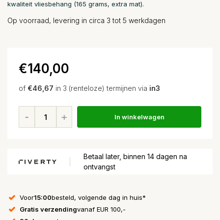
kwaliteit vliesbehang (165 grams, extra mat).
Op voorraad, levering in circa 3 tot 5 werkdagen
€140,00
of
€46,67
in 3 (renteloze) termijnen via
in3
In winkelwagen
Betaal later, binnen 14 dagen na
ontvangst
Voor
15:00
besteld, volgende dag in huis*
Gratis verzending
vanaf EUR 100,-