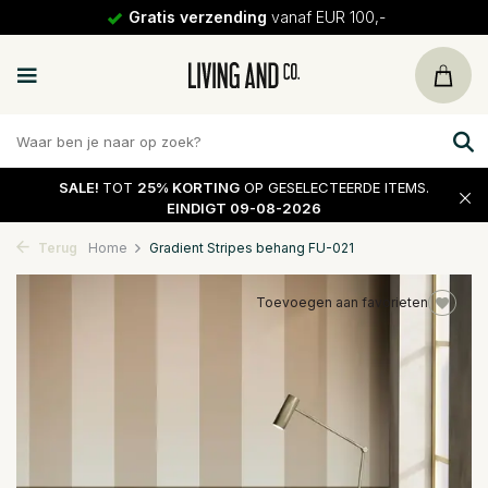
Gratis verzending
vanaf EUR 100,-
SALE!
TOT
25% KORTING
OP GESELECTEERDE ITEMS.
EINDIGT 09-08-2026
Terug
Home
Gradient Stripes behang FU-021
Toevoegen aan favorieten