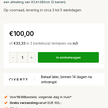
een afmeting van 97,4x280cm (2 banen).
Op voorraad, levering in circa 3 tot 5 werkdagen
€100,00
of
€33,33
in 3 (renteloze) termijnen via
in3
In winkelwagen
Betaal later, binnen 14 dagen na
ontvangst
Voor
15:00
besteld, volgende dag in huis*
Gratis verzending
vanaf EUR 100,-