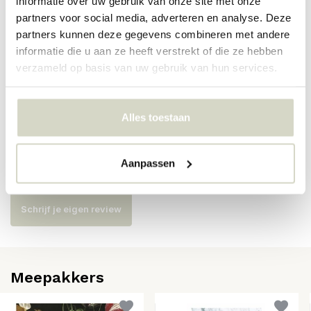
informatie over uw gebruik van onze site met onze
partners voor social media, adverteren en analyse. Deze
Artikelnummer
PA-016
partners kunnen deze gegevens combineren met andere
informatie die u aan ze heeft verstrekt of die ze hebben
SKU
verzameld op basis van uw gebruik van hun services.
EAN
Alles toestaan
Reviews
Aanpassen
Er zijn nog geen reviews geschreven over dit product..
Schrijf je eigen review
Meepakkers