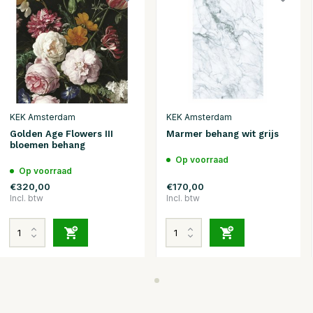
KEK Amsterdam
KEK Amsterdam
Golden Age Flowers III
Marmer behang wit grijs
bloemen behang
Op voorraad
Op voorraad
€320,00
€170,00
Incl. btw
Incl. btw