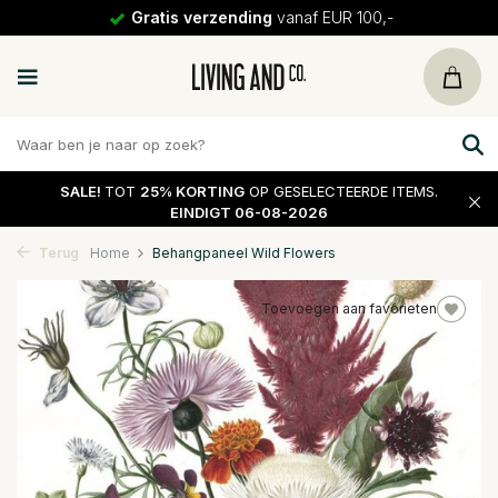
Gratis verzending
vanaf EUR 100,-
SALE!
TOT
25% KORTING
OP GESELECTEERDE ITEMS.
EINDIGT 06-08-2026
Terug
Home
Behangpaneel Wild Flowers
Toevoegen aan favorieten