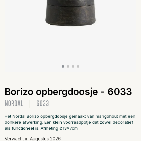
Borizo opbergdoosje - 6033
NORDAL
6033
Het Nordal Borizo ​​opbergdoosje gemaakt van mangohout met een
donkere afwerking. Een klein voorraadpotje dat zowel decoratief
als functioneel is. Afmeting Ø13x7cm
Verwacht in Augustus 2026