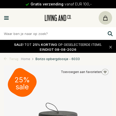
Gratis verzending
vanaf EUR 100,-
SALE!
TOT
25% KORTING
OP GESELECTEERDE ITEMS.
EINDIGT 08-08-2026
Terug
Home
Borizo opbergdoosje - 6033
Toevoegen aan favorieten
25%
sale