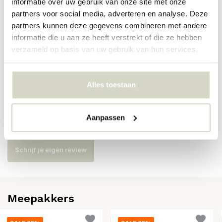
informatie over uw gebruik van onze site met onze
partners voor social media, adverteren en analyse. Deze
Artikelnummer
9243
partners kunnen deze gegevens combineren met andere
informatie die u aan ze heeft verstrekt of die ze hebben
SKU
verzameld op basis van uw gebruik van hun services.
EAN
5708309159676
Alles toestaan
Reviews
Aanpassen
Er zijn nog geen reviews geschreven over dit product..
Schrijf je eigen review
Meepakkers