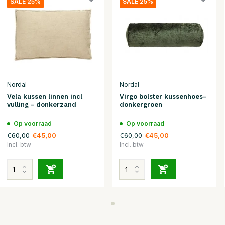
SALE 25%
SALE 25%
Nordal
Nordal
Vela kussen linnen incl
Virgo bolster kussenhoes-
vulling - donkerzand
donkergroen
Op voorraad
Op voorraad
€60,00
€60,00
€45,00
€45,00
Incl. btw
Incl. btw