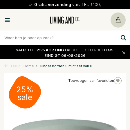
Gratis verzending
vanaf EUR 100,-
SALE!
TOT
25% KORTING
OP GESELECTEERDE ITEMS.
EINDIGT 06-08-2026
Terug
Home
Ginger borden S mint set van 6...
Toevoegen aan favorieten
25%
sale