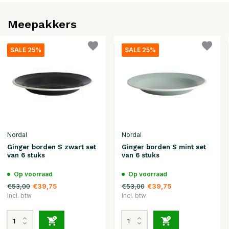
Meepakkers
SALE 25%
SALE 25%
Nordal
Nordal
Ginger borden S zwart set
Ginger borden S mint set
van 6 stuks
van 6 stuks
Op voorraad
Op voorraad
€53,00
€53,00
€39,75
€39,75
Incl. btw
Incl. btw