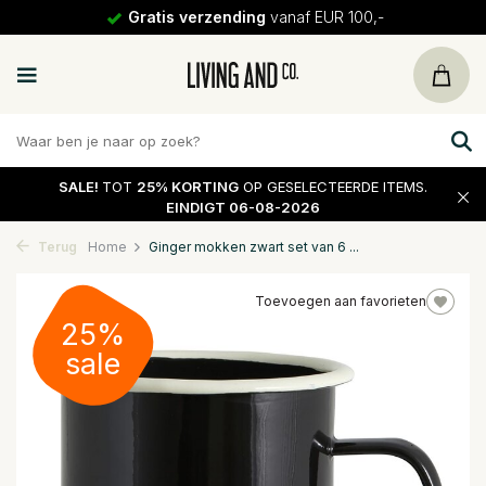
Gratis verzending
vanaf EUR 100,-
SALE!
TOT
25% KORTING
OP GESELECTEERDE ITEMS.
EINDIGT 06-08-2026
Terug
Home
Ginger mokken zwart set van 6 ...
Toevoegen aan favorieten
25%
sale