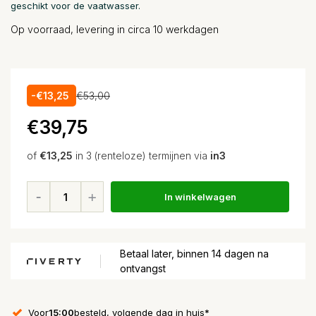
geschikt voor de vaatwasser.
Op voorraad, levering in circa 10 werkdagen
-€13,25
€53,00
€39,75
of
€13,25
in 3 (renteloze) termijnen via
in3
In winkelwagen
Betaal later, binnen 14 dagen na
ontvangst
Voor
15:00
besteld, volgende dag in huis*