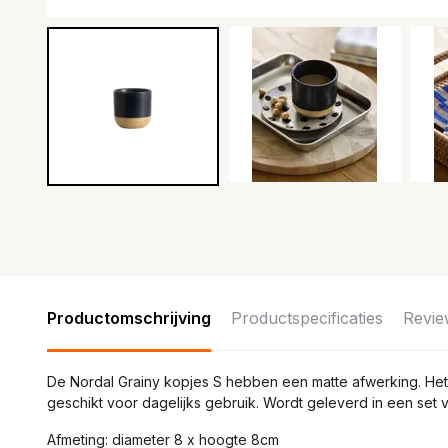
Productomschrijving
Productspecificaties
Revie
De Nordal Grainy kopjes S hebben een matte afwerking. H
geschikt voor dagelijks gebruik. Wordt geleverd in een set
Afmeting: diameter 8 x hoogte 8cm