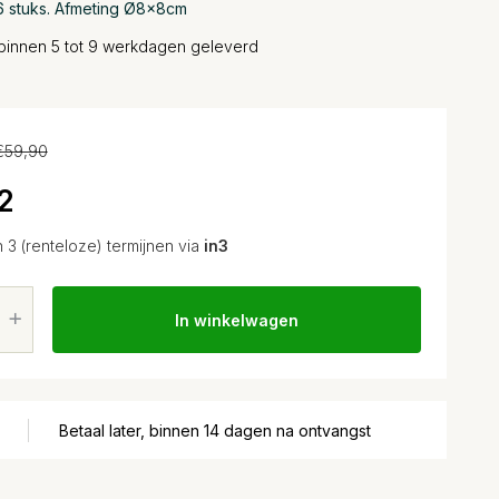
 6 stuks. Afmeting Ø8x8cm
binnen 5 tot 9 werkdagen geleverd
€59,90
2
n 3 (renteloze) termijnen via
in3
In winkelwagen
Betaal later, binnen 14 dagen na ontvangst