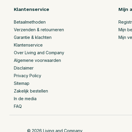
Klantenservice
Mijn 
Betaalmethoden
Regist
Verzenden & retourneren
Mijn be
Garantie & klachten
Mijn ve
Klantenservice
Over Living and Company
Algemene voorwaarden
Disclaimer
Privacy Policy
Sitemap
Zakelijk bestellen
In de media
FAQ
© 2026 Living and Company