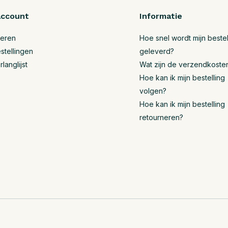
account
Informatie
reren
Hoe snel wordt mijn bestel
stellingen
geleverd?
rlanglijst
Wat zijn de verzendkoste
Hoe kan ik mijn bestelling
volgen?
Hoe kan ik mijn bestelling
retourneren?