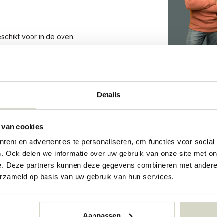
schikt voor in de oven.
8
Details
8
09184265
 van cookies
ent en advertenties te personaliseren, om functies voor social
. Ook delen we informatie over uw gebruik van onze site met on
e. Deze partners kunnen deze gegevens combineren met andere i
erzameld op basis van uw gebruik van hun services.
Aanpassen