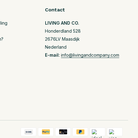
Contact
ling
LIVING AND CO.
Honderdland 528
n?
2676LV Maasdijk
Nederland
E-mail:
info@livingandcompany.com