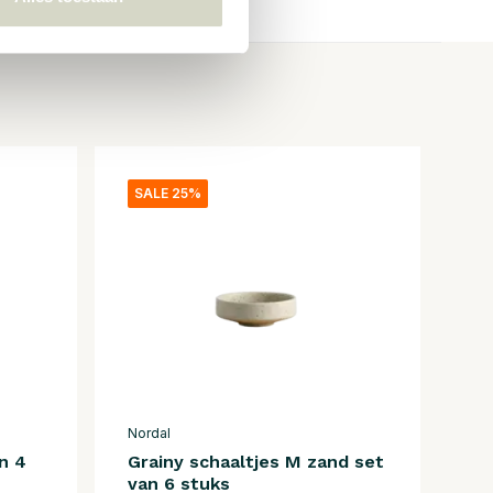
SALE 25%
Nordal
n 4
Grainy schaaltjes M zand set
van 6 stuks