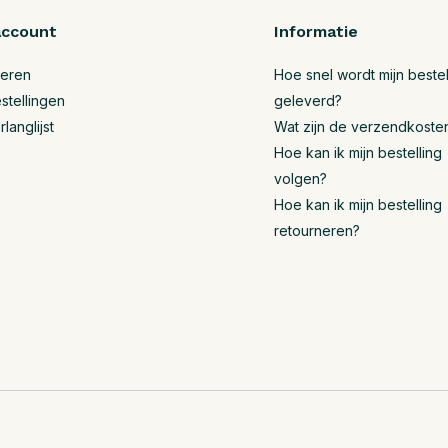
account
Informatie
reren
Hoe snel wordt mijn bestel
stellingen
geleverd?
rlanglijst
Wat zijn de verzendkoste
Hoe kan ik mijn bestelling
volgen?
Hoe kan ik mijn bestelling
retourneren?