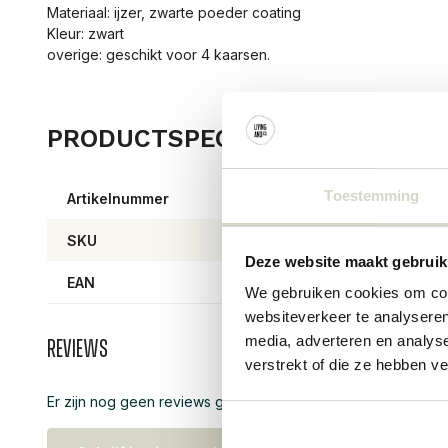
Materiaal: ijzer, zwarte poeder coating
Kleur: zwart
overige: geschikt voor 4 kaarsen.
PRODUCTSPECIFICATIES
Toestemming
Artikelnummer
46141
SKU
Deze website maakt gebruik
EAN
5708
We gebruiken cookies om cont
websiteverkeer te analyseren
media, adverteren en analys
Reviews
verstrekt of die ze hebben v
Er zijn nog geen reviews geschreven over dit product..