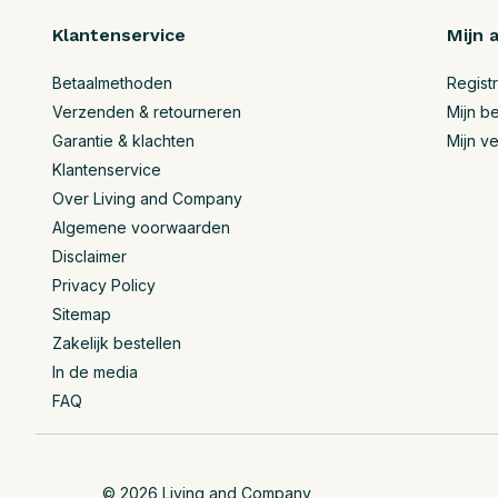
Klantenservice
Mijn 
Betaalmethoden
Regist
Verzenden & retourneren
Mijn be
Garantie & klachten
Mijn ve
Klantenservice
Over Living and Company
Algemene voorwaarden
Disclaimer
Privacy Policy
Sitemap
Zakelijk bestellen
In de media
FAQ
© 2026 Living and Company