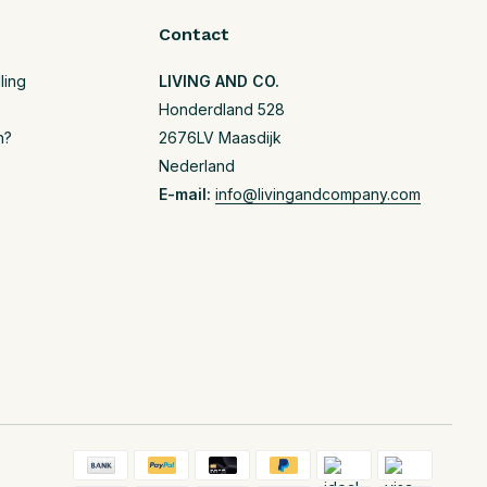
Contact
ling
LIVING AND CO.
Honderdland 528
n?
2676LV Maasdijk
Nederland
E-mail:
info@livingandcompany.com