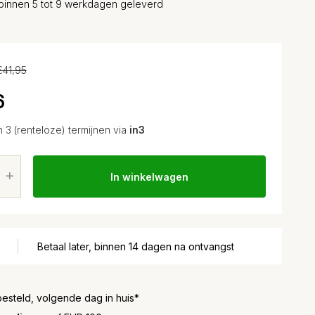
binnen 5 tot 9 werkdagen geleverd
€41,95
6
n 3 (renteloze) termijnen via
in3
In winkelwagen
Betaal later, binnen 14 dagen na ontvangst
besteld, volgende dag in huis*