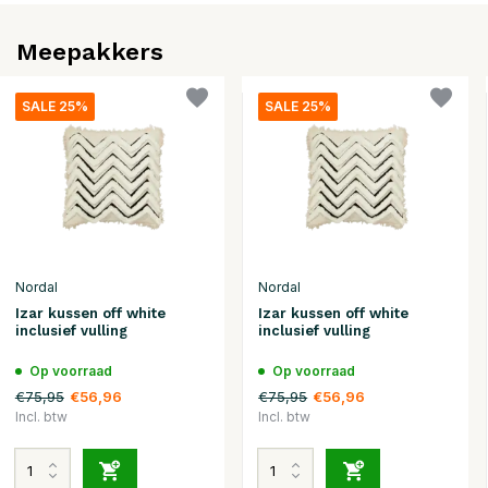
Meepakkers
SALE 25%
SALE 25%
Nordal
Nordal
Izar kussen off white
Izar kussen off white
inclusief vulling
inclusief vulling
Op voorraad
Op voorraad
€75,95
€75,95
€56,96
€56,96
Incl. btw
Incl. btw