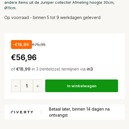
andere items uit de Juniper collectie! Afmeting hoogte 30cm,
Ø11cm.
Op voorraad - binnen 5 tot 9 werkdagen geleverd
-€18,99
€75,95
€56,96
of
€18,99
in 3 (renteloze) termijnen via
in3
In winkelwagen
Betaal later, binnen 14 dagen na
ontvangst