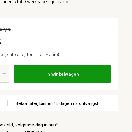
binnen 5 tot 9 werkdagen geleverd
69,00
5
n 3 (renteloze) termijnen via
in3
In winkelwagen
Betaal later, binnen 14 dagen na ontvangst
besteld, volgende dag in huis*