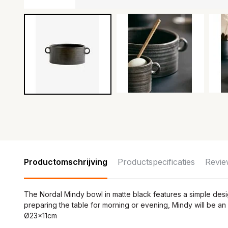
Productomschrijving
Productspecificaties
Revie
The Nordal Mindy bowl in matte black features a simple desi
preparing the table for morning or evening, Mindy will be an 
Ø23x11cm