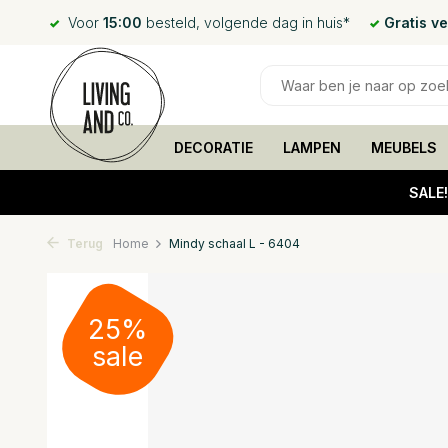
Voor
15:00
besteld, volgende dag in huis*
Gratis v
DECORATIE
LAMPEN
MEUBELS
SALE
Terug
Home
Mindy schaal L - 6404
25%
sale