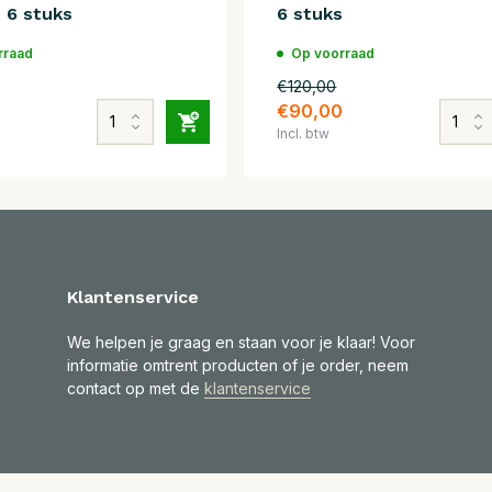
 6 stuks
6 stuks
rraad
Op voorraad
€120,00
0
€90,00
Incl. btw
Klantenservice
We helpen je graag en staan voor je klaar! Voor
informatie omtrent producten of je order, neem
contact op met de
klantenservice