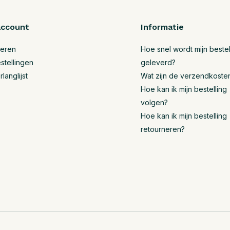
account
Informatie
reren
Hoe snel wordt mijn bestel
stellingen
geleverd?
rlanglijst
Wat zijn de verzendkoste
Hoe kan ik mijn bestelling
volgen?
Hoe kan ik mijn bestelling
retourneren?