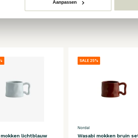
Aanpassen
5%
SALE 25%
Nordal
 mokken lichtblauw
Wasabi mokken bruin se