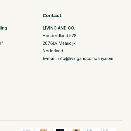
Contact
ling
LIVING AND CO.
Honderdland 528
n?
2676LV Maasdijk
Nederland
E-mail:
info@livingandcompany.com