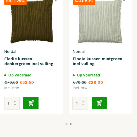
SALE 25%
SALE 60%
Nordal
Nordal
Elodie kussen
Elodie kussen mintgroen
donkergroen incl vulling
incl vulling
Op voorraad
Op voorraad
€70,00
€70,00
€52,50
€28,00
Incl. btw
Incl. btw