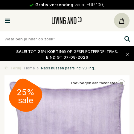
Gratis verzending
vanaf EUR 100,-
SALE!
TOT
25% KORTING
OP GESELECTEERDE ITEMS.
EINDIGT 07-08-2026
Terug
Home
Naos kussen paars incl vulling...
Toevoegen aan favorieten
25%
sale