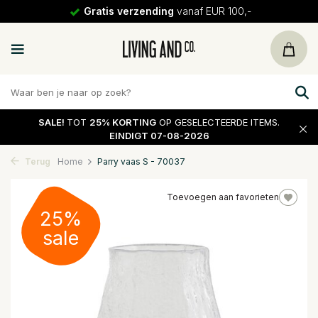
Gratis verzending
vanaf EUR 100,-
SALE!
TOT
25% KORTING
OP GESELECTEERDE ITEMS.
EINDIGT 07-08-2026
Terug
Home
Parry vaas S - 70037
Toevoegen aan favorieten
25%
sale