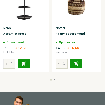
Nordal
Nordal
Assam etagère
Fanny opbergmand
Op voorraad
Op voorraad
€110,00
€45,95
€82,50
€34,46
Incl. btw
Incl. btw